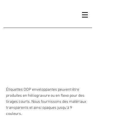
ÉTIQUETTES OPP
ENVELOPPANTES
Étiquettes OOP enveloppantes peuvent être
produites en héliogravure ou en flexo pour des
tirages courts. Nous fournissons des matériaux
transparents et ainsi opaques jusqu’à 9
couleurs.