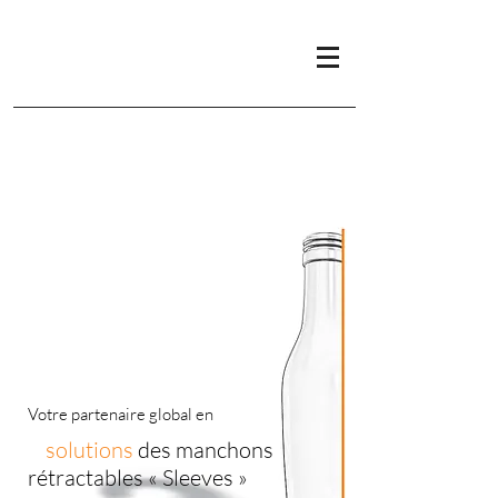
Votre partenaire global en
solutions
des manchons
rétractables « Sleeves »