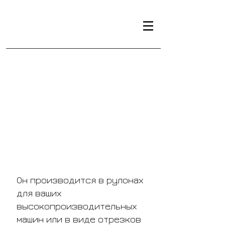
Термоусадочные
колпачки
Он производится в рулонах
для ваших
высокопроизводительных
машин или в виде отрезков